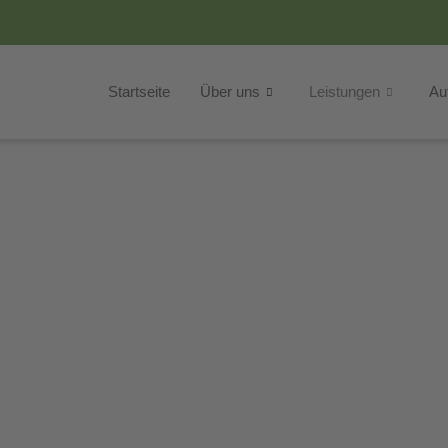
Startseite
Über uns
Leistungen
Au
ationäre Pfle