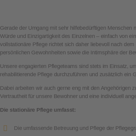
Gerade der Umgang mit sehr hilfebedürftigen Menschen m
Würde und Einzigartigkeit des Einzelnen – einfach von 
vollstationäre Pflege richtet sich daher liebevoll nach dem
persönlichen Gewohnheiten sowie die Intimsphäre der B
Unsere engagierten Pflegeteams sind stets im Einsatz, um
rehabilitierende Pflege durchzuführen und zusätzlich ein 
Dabei arbeiten wir auch gerne eng mit den Angehörigen
Vertrautheit für unsere Bewohner und eine individuell ang
Die stationäre Pflege umfasst:
Die umfassende Betreuung und Pflege der Pflegegrad