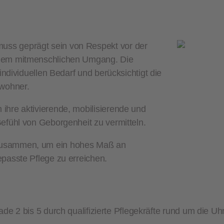
uss geprägt sein von Respekt vor der
einem mitmenschlichen Umgang. Die
 individuellen Bedarf und berücksichtigt die
ewohner.
 ihre aktivierende, mobilisierende und
Gefühl von Geborgenheit zu vermitteln.
 zusammen, um ein hohes Maß an
epasste Pflege zu erreichen.
e 2 bis 5 durch qualifizierte Pflegekräfte rund um die Uh