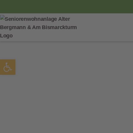
Open Toolbar
Vollst